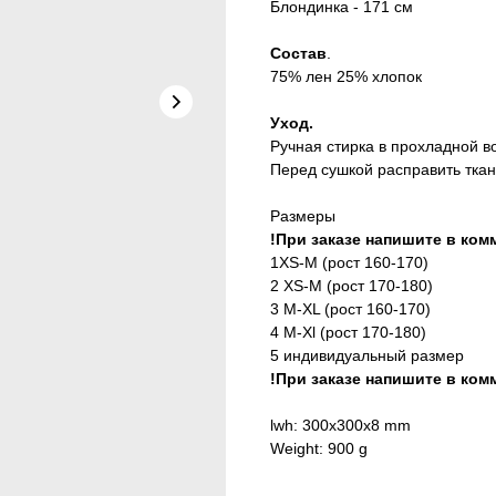
Блондинка - 171 см
Состав
.
75% лен 25% хлопок
Уход.
Ручная стирка в прохладной в
Перед сушкой расправить ткан
Размеры
!При заказе напишите в ко
1XS-M (рост 160-170)
2 XS-M (рост 170-180)
3 M-XL (рост 160-170)
4 M-Xl (рост 170-180)
5 индивидуальный размер
!При заказе напишите в ко
lwh: 300x300x8 mm
Weight: 900 g