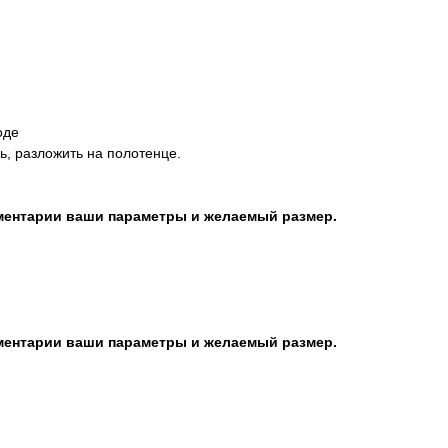
оде
ь, разложить на полотенце.
мментарии ваши параметры и желаемый размер.
мментарии ваши параметры и желаемый размер.