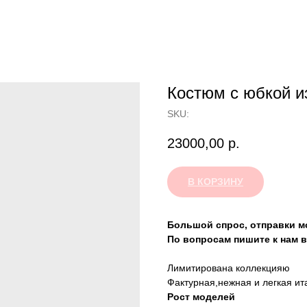
Костюм с юбкой и
SKU:
23000,00
р.
В КОРЗИНУ
Большой спрос, отправки мо
По вопросам пишите к нам в
Лимитирована коллекцияю
Фактурная,нежная и легкая ит
Рост моделей