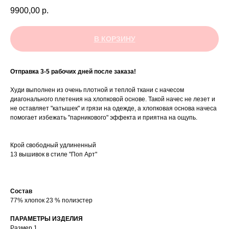
9900,00
р.
В КОРЗИНУ
Отправка 3-5 рабочих дней после заказа!
Худи выполнен из очень плотной и теплой ткани с начесом
диагонального плетения на хлопковой основе. Такой начес не лезет и
не оставляет "катышек" и грязи на одежде, а хлопковая основа начеса
помогает избежать "парникового" эффекта и приятна на ощупь.
Крой свободный удлиненный
13 вышивок в стиле "Поп Арт"
Состав
77% хлопок 23 % полиэстер
ПАРАМЕТРЫ ИЗДЕЛИЯ
Размер 1