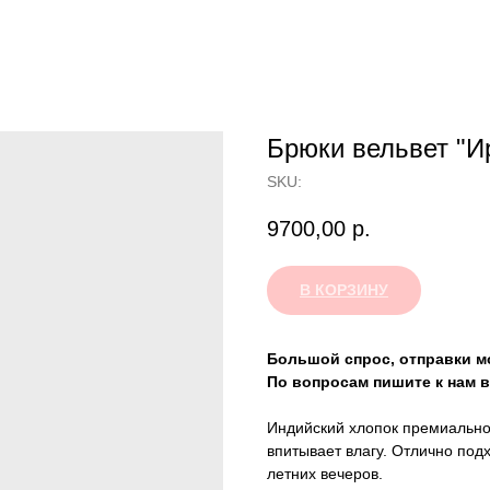
Брюки вельвет "И
SKU:
9700,00
р.
В КОРЗИНУ
Большой спрос, отправки мо
По вопросам пишите к нам в
Индийский хлопок премиально
впитывает влагу. Отлично под
летних вечеров.