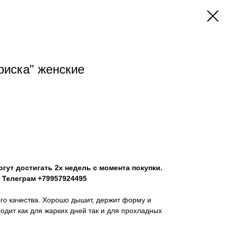
риска" женские
гут достигать 2х недель с момента покупки.
 Телеграм +79957924495
го качества. Хорошо дышит, держит форму и
ходит как для жарких дней так и для прохладных