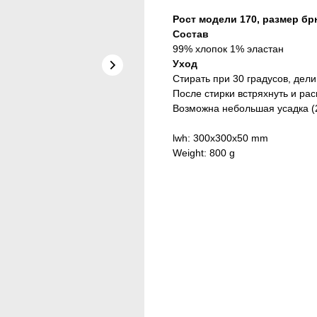
Рост модели 170, размер брю
Состав
99% хлопок 1% эластан
Уход
Стирать при 30 градусов, дел
После стирки встряхнуть и рас
Возможна небольшая усадка (
lwh: 300x300x50 mm
Weight: 800 g