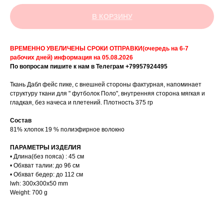
В КОРЗИНУ
ВРЕМЕННО УВЕЛИЧЕНЫ СРОКИ ОТПРАВКИ(очередь на 6-7
рабочих дней) информация на 05.08.2026
По вопросам пишите к нам в Телеграм +79957924495
Ткань Дабл фейс пике, с внешней стороны фактурная, напоминает
структуру ткани для " футболок Поло", внутренняя сторона мягкая и
гладкая, без начеса и плетений. Плотность 375 гр
Состав
81% хлопок 19 % полиэфирное волокно
ПАРАМЕТРЫ ИЗДЕЛИЯ
• Длина(без пояса) : 45 см
• Обхват талии: до 96 см
• Обхват бедер: до 112 см
lwh: 300x300x50 mm
Weight: 700 g