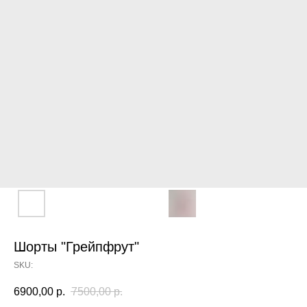
Шорты "Грейпфрут"
SKU:
6900,00
р.
7500,00
р.