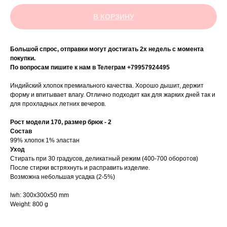
В КОРЗИНУ
Большой спрос, отправки могут достигать 2х недель с момента
покупки.
По вопросам пишите к нам в Телеграм +79957924495
Индийский хлопок премиального качества. Хорошо дышит, держит
форму и впитывает влагу. Отлично подходит как для жарких дней так и
для прохладных летних вечеров.
Рост модели 170, размер брюк - 2
Состав
99% хлопок 1% эластан
Уход
Стирать при 30 градусов, деликатный режим (400-700 оборотов)
После стирки встряхнуть и расправить изделие.
Возможна небольшая усадка (2-5%)
lwh: 300x300x50 mm
Weight: 800 g