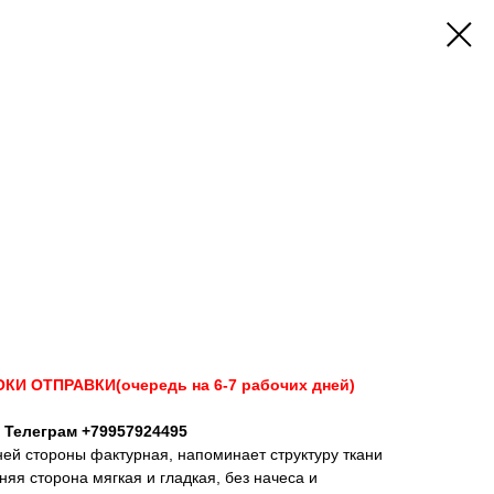
 ОТПРАВКИ(очередь на 6-7 рабочих дней)
 Телеграм +79957924495
ней стороны фактурная, напоминает структуру ткани
няя сторона мягкая и гладкая, без начеса и