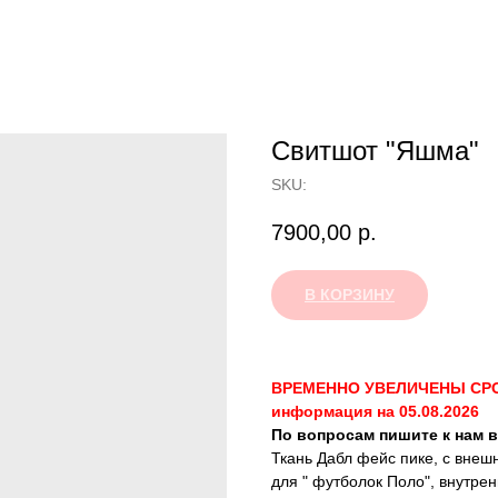
Свитшот "Яшма"
SKU:
7900,00
р.
В КОРЗИНУ
ВРЕМЕННО УВЕЛИЧЕНЫ СРОКИ
информация на 05.08.2026
По вопросам пишите к нам в
Ткань Дабл фейс пике, с внеш
для " футболок Поло", внутрен