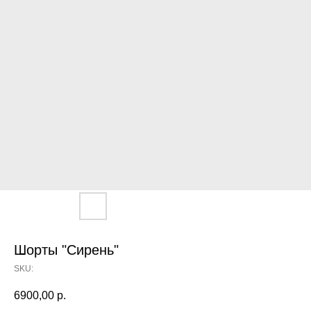
Шорты "Сирень"
SKU:
6900,00
р.