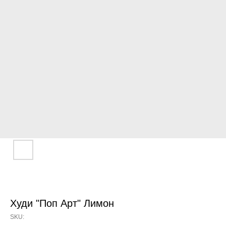
Худи "Поп Арт" Лимон
SKU: