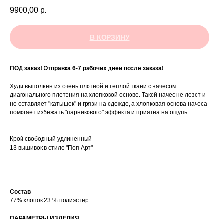
9900,00
р.
В КОРЗИНУ
ПОД заказ! Отправка 6-7 рабочих дней после заказа!
Худи выполнен из очень плотной и теплой ткани с начесом
диагонального плетения на хлопковой основе. Такой начес не лезет и
не оставляет "катышек" и грязи на одежде, а хлопковая основа начеса
помогает избежать "парникового" эффекта и приятна на ощупь.
Крой свободный удлиненный
13 вышивок в стиле "Поп Арт"
Состав
77% хлопок 23 % полиэстер
ПАРАМЕТРЫ ИЗДЕЛИЯ