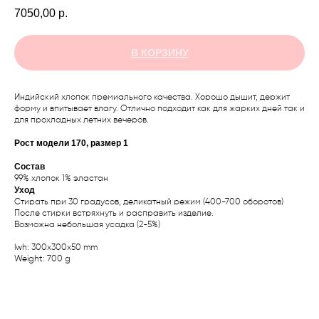
7050,00
р.
В КОРЗИНУ
Индийский хлопок премиального качества. Хорошо дышит, держит
форму и впитывает влагу. Отлично подходит как для жарких дней так и
для прохладных летних вечеров.
Рост модели 170, размер 1
Состав
99% хлопок 1% эластан
Уход
Стирать при 30 градусов, деликатный режим (400-700 оборотов)
После стирки встряхнуть и расправить изделие.
Возможна небольшая усадка (2-5%)
lwh: 300x300x50 mm
Weight: 700 g