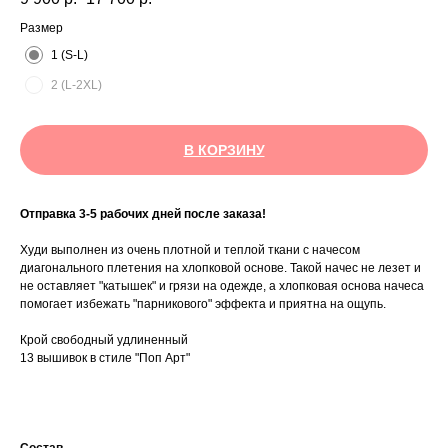
Размер
1 (S-L)
2 (L-2XL)
В КОРЗИНУ
Отправка 3-5 рабочих дней после заказа!
Худи выполнен из очень плотной и теплой ткани с начесом
диагонального плетения на хлопковой основе. Такой начес не лезет и
не оставляет "катышек" и грязи на одежде, а хлопковая основа начеса
помогает избежать "парникового" эффекта и приятна на ощупь.
Крой свободный удлиненный
13 вышивок в стиле "Поп Арт"