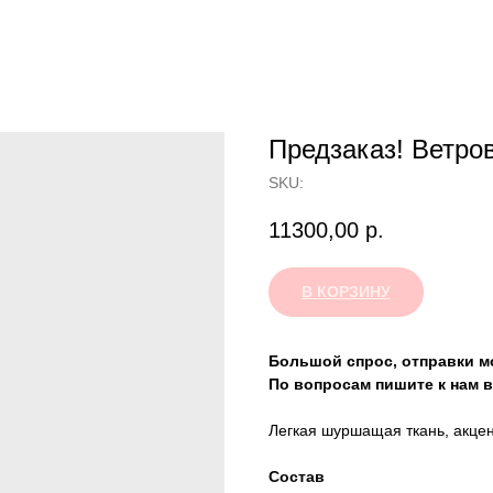
Предзаказ! Ветро
SKU:
11300,00
р.
В КОРЗИНУ
Большой спрос, отправки мо
По вопросам пишите к нам в
Легкая шуршащая ткань, акце
Состав