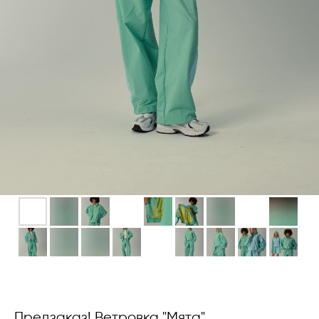
Предзаказ! Ветровка "Мята"