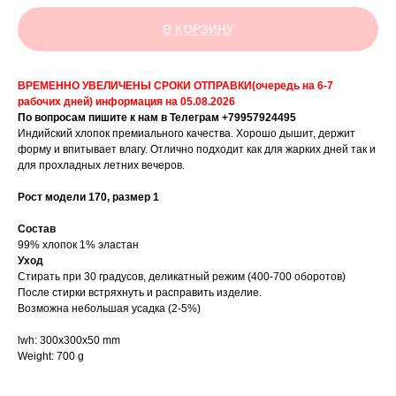
В КОРЗИНУ
ВРЕМЕННО УВЕЛИЧЕНЫ СРОКИ ОТПРАВКИ(очередь на 6-7
рабочих дней) информация на 05.08.2026
По вопросам пишите к нам в Телеграм +79957924495
Индийский хлопок премиального качества. Хорошо дышит, держит
форму и впитывает влагу. Отлично подходит как для жарких дней так и
для прохладных летних вечеров.
Рост модели 170, размер 1
Состав
99% хлопок 1% эластан
Уход
Стирать при 30 градусов, деликатный режим (400-700 оборотов)
После стирки встряхнуть и расправить изделие.
Возможна небольшая усадка (2-5%)
lwh: 300x300x50 mm
Weight: 700 g