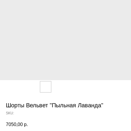
Шорты Вельвет "Пыльная Лаванда"
SKU:
7050,00
р.