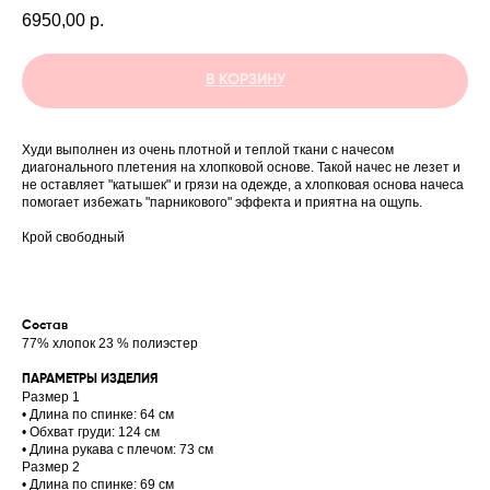
6950,00
р.
В КОРЗИНУ
Худи выполнен из очень плотной и теплой ткани с начесом
диагонального плетения на хлопковой основе. Такой начес не лезет и
не оставляет "катышек" и грязи на одежде, а хлопковая основа начеса
помогает избежать "парникового" эффекта и приятна на ощупь.
Крой свободный
Состав
77% хлопок 23 % полиэстер
ПАРАМЕТРЫ ИЗДЕЛИЯ
Размер 1
• Длина по спинке: 64 см
• Обхват груди: 124 см
• Длина рукава с плечом: 73 см
Размер 2
• Длина по спинке: 69 см