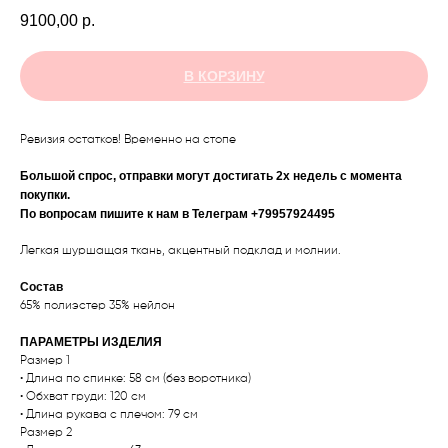
9100,00
р.
В КОРЗИНУ
Ревизия остатков! Временно на стопе
Большой спрос, отправки могут достигать 2х недель с момента
покупки.
По вопросам пишите к нам в Телеграм +79957924495
Легкая шуршащая ткань, акцентный подклад и молнии.
Состав
65% полиэстер 35% нейлон
ПАРАМЕТРЫ ИЗДЕЛИЯ
Размер 1
• Длина по спинке: 58 см (без воротника)
• Обхват груди: 120 см
• Длина рукава с плечом: 79 см
Размер 2