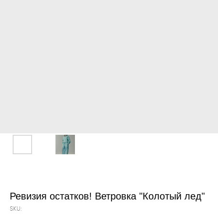
Ревизия остатков! Ветровка "Колотый лед"
SKU: