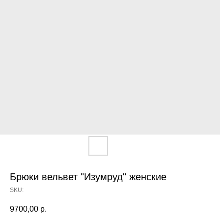
Брюки вельвет "Изумруд" женские
SKU:
9700,00
р.