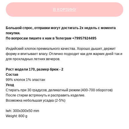
В КОРЗИНУ
Большой спрос, отправки могут достигать 2х недель с момента
покупки.
По вопросам пишите к нам в Телеграм +79957924495
Индийский хлопок премиального качества. Хорошо дышит, держит
форму и впитывает влагу. Отлично подходит как для жарких дней так и
для прохладных летних вечеров.
Рост модели 170, размер брюк - 2
Состав
99% хлопок 1% эластан
Уход
Стирать при 30 градусов, деликатный режим (400-700 оборотов)
После стирки встряхнуть и расправить изделие.
Возможна небольшая усадка (2-5%)
lwh: 300x300x50 mm
Weight: 800 g