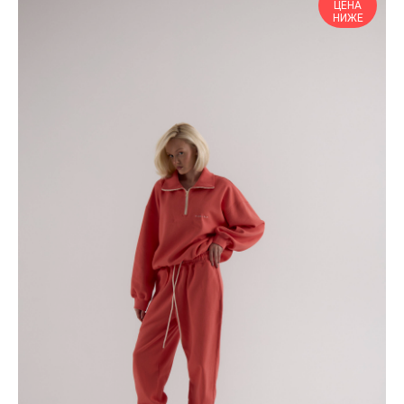
ЦЕНА
НИЖЕ