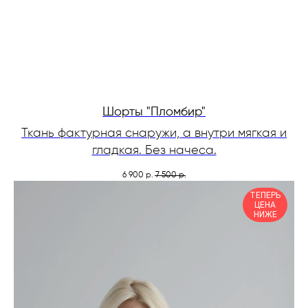
Шорты "Пломбир"
Ткань фактурная снаружи, а внутри мягкая и
гладкая. Без начеса.
6 900
7 500
р.
р.
ТЕПЕРЬ
ЦЕНА
НИЖЕ