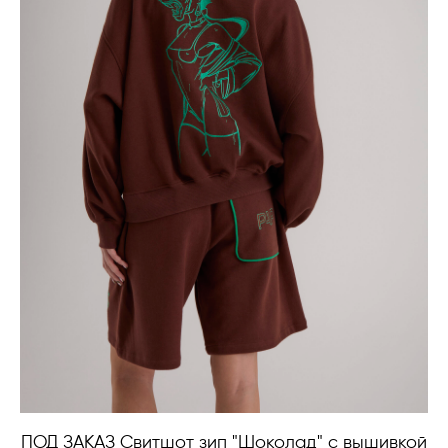
ПОД ЗАКАЗ Свитшот зип "Шоколад" с вышивкой