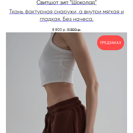
Свитшот зип "Шоколад"
Ткань фактурная снаружи, а внутри мягкая и
гладкая. Без начеса.
8 800
11 500
р.
р.
ПРЕДЗАКАЗ