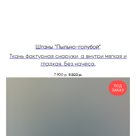
Штаны "Пыльно-голубой"
Ткань фактурная снаружи, а внутри мягкая и
гладкая. Без начеса.
7 900
9 500
р.
р.
ПОД
ЗАКАЗ