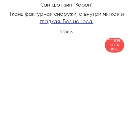
Свитшот зип "Карри"
Ткань фактурная снаружи, а внутри мягкая и
гладкая. Без начеса.
8 800
р.
ТЕПЕРЬ
ЦЕНА
НИЖЕ