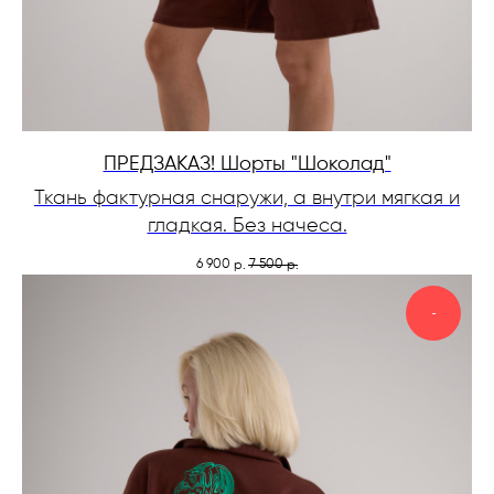
ПРЕДЗАКАЗ! Шорты "Шоколад"
Ткань фактурная снаружи, а внутри мягкая и
гладкая. Без начеса.
6 900
7 500
р.
р.
-