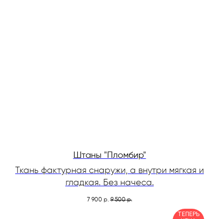
Штаны "Пломбир"
Ткань фактурная снаружи, а внутри мягкая и
гладкая. Без начеса.
7 900
9 500
р.
р.
ТЕПЕРЬ