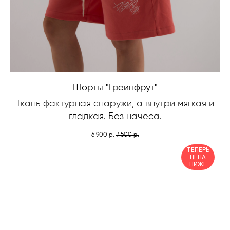
Шорты "Грейпфрут"
Ткань фактурная снаружи, а внутри мягкая и
гладкая. Без начеса.
6 900
7 500
р.
р.
ТЕПЕРЬ
ЦЕНА
НИЖЕ