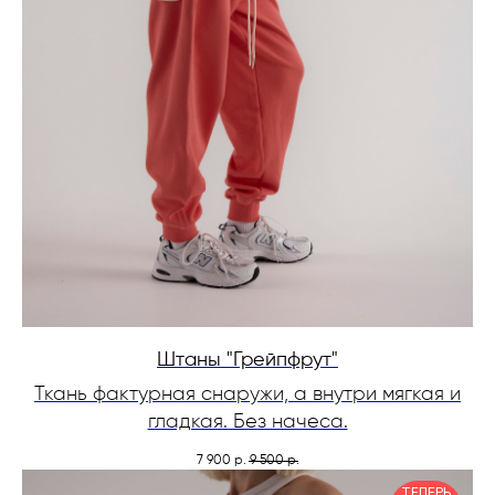
Штаны "Грейпфрут"
Ткань фактурная снаружи, а внутри мягкая и
гладкая. Без начеса.
7 900
9 500
р.
р.
ТЕПЕРЬ