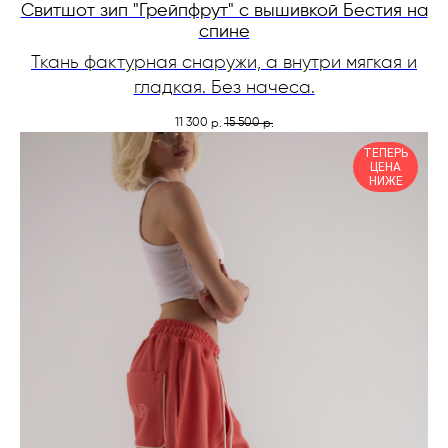
Свитшот зип "Грейпфрут" с вышивкой Бестия на
спине
Ткань фактурная снаружи, а внутри мягкая и
гладкая. Без начеса.
11 300
15 500
р.
р.
ТЕПЕРЬ
ЦЕНА
НИЖЕ