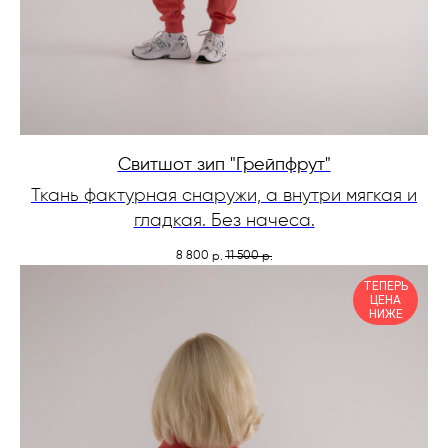
Свитшот зип "Грейпфрут"
Ткань фактурная снаружи, а внутри мягкая и
гладкая. Без начеса.
8 800
11 500
р.
р.
ТЕПЕРЬ
ЦЕНА
НИЖЕ