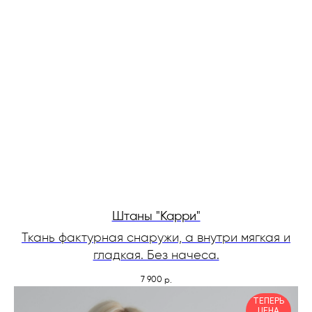
Штаны "Карри"
Ткань фактурная снаружи, а внутри мягкая и
гладкая. Без начеса.
7 900
р.
ТЕПЕРЬ
ЦЕНА