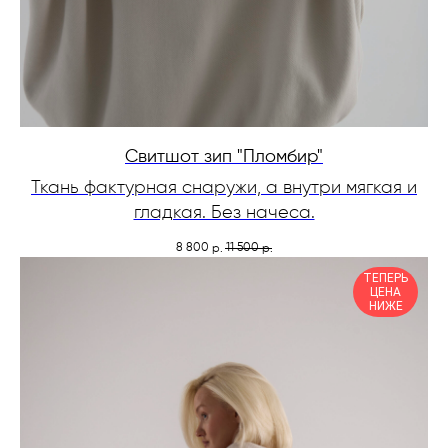
Свитшот зип "Пломбир"
Ткань фактурная снаружи, а внутри мягкая и
гладкая. Без начеса.
8 800
11 500
р.
р.
ТЕПЕРЬ
ЦЕНА
НИЖЕ