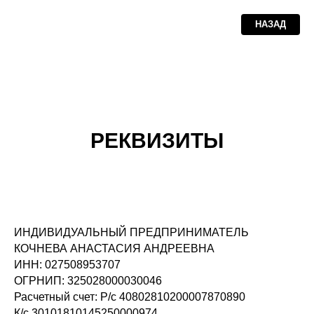
НАЗАД
РЕКВИЗИТЫ
ИНДИВИДУАЛЬНЫЙ ПРЕДПРИНИМАТЕЛЬ
КОЧНЕВА АНАСТАСИЯ АНДРЕЕВНА
ИНН: 027508953707
ОГРНИП: 325028000030046
Расчетный счет: Р/с 40802810200007870890
К/с 30101810145250000974