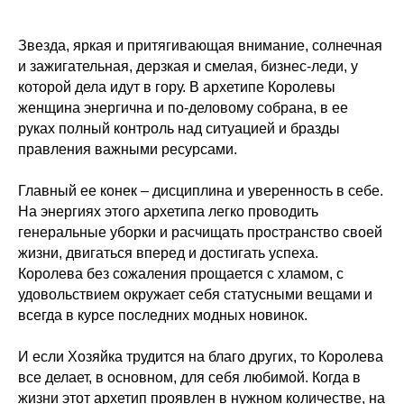
Звезда, яркая и притягивающая внимание, солнечная
и зажигательная, дерзкая и смелая, бизнес-леди, у
которой дела идут в гору. В архетипе Королевы
женщина энергична и по-деловому собрана, в ее
руках полный контроль над ситуацией и бразды
правления важными ресурсами.
Главный ее конек – дисциплина и уверенность в себе.
На энергиях этого архетипа легко проводить
генеральные уборки и расчищать пространство своей
жизни, двигаться вперед и достигать успеха.
Королева без сожаления прощается с хламом, с
удовольствием окружает себя статусными вещами и
всегда в курсе последних модных новинок.
И если Хозяйка трудится на благо других, то Королева
все делает, в основном, для себя любимой. Когда в
жизни этот архетип проявлен в нужном количестве, на